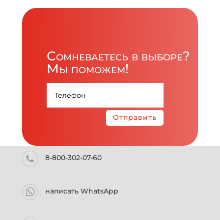
Сомневаетесь в выборе?
Мы поможем!
Отправить
8-800-302-07-60
написать WhatsApp