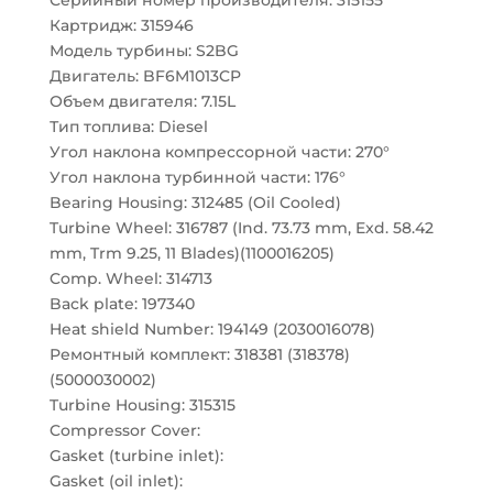
Серийный номер производителя: 315155
Картридж: 315946
Модель турбины: S2BG
Двигатель: BF6M1013CP
Объем двигателя: 7.15L
Тип топлива: Diesel
Угол наклона компрессорной части: 270°
Угол наклона турбинной части: 176°
Bearing Housing: 312485 (Oil Cooled)
Turbine Wheel: 316787 (Ind. 73.73 mm, Exd. 58.42
mm, Trm 9.25, 11 Blades)(1100016205)
Comp. Wheel: 314713
Back plate: 197340
Heat shield Number: 194149 (2030016078)
Ремонтный комплект: 318381 (318378)
(5000030002)
Turbine Housing: 315315
Compressor Cover:
Gasket (turbine inlet):
Gasket (oil inlet):