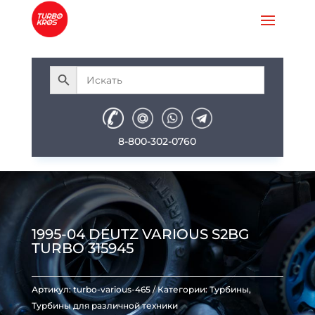
8-800-302-0760
1995-04 DEUTZ VARIOUS S2BG
TURBO 315945
Артикул:
turbo-various-465
Категории:
Турбины
,
Турбины для различной техники