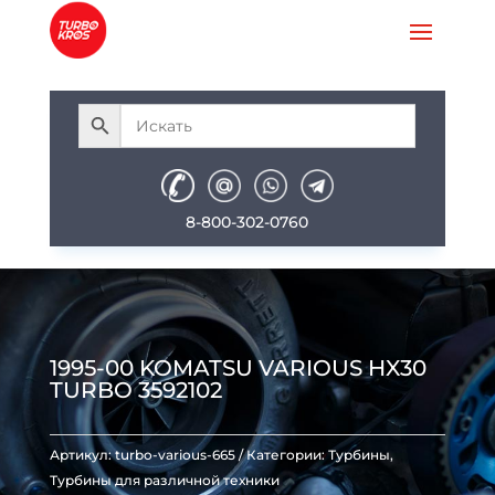
8-800-302-0760
1995-00 KOMATSU VARIOUS HX30
TURBO 3592102
Артикул:
turbo-various-665
Категории:
Турбины
,
Турбины для различной техники