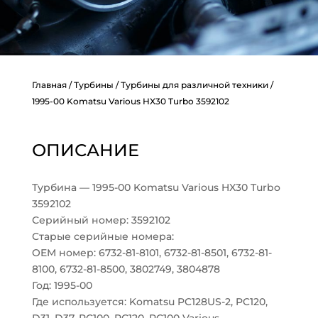
Главная
/
Турбины
/
Турбины для различной техники
/
1995-00 Komatsu Various HX30 Turbo 3592102
ОПИСАНИЕ
Турбина — 1995-00 Komatsu Various HX30 Turbo
3592102
Серийный номер: 3592102
Старые серийные номера:
OEM номер: 6732-81-8101, 6732-81-8501, 6732-81-
8100, 6732-81-8500, 3802749, 3804878
Год: 1995-00
Где используется: Komatsu PC128US-2, PC120,