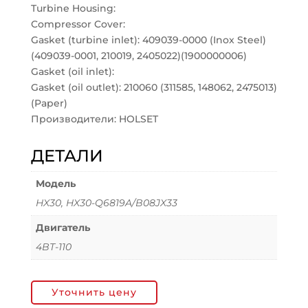
Turbine Housing:
Compressor Cover:
Gasket (turbine inlet): 409039-0000 (Inox Steel)
(409039-0001, 210019, 2405022)(1900000006)
Gasket (oil inlet):
Gasket (oil outlet): 210060 (311585, 148062, 2475013)
(Paper)
Производители: HOLSET
ДЕТАЛИ
Модель
HX30, HX30-Q6819A/B08JX33
Двигатель
4BT-110
Уточнить цену