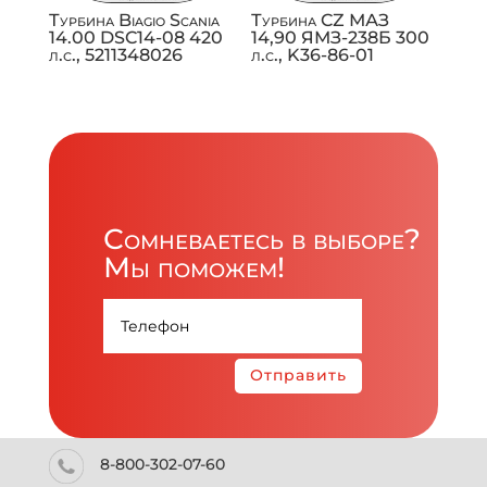
Турбина Biagio Scania
Турбина CZ МАЗ
14.00 DSC14-08 420
14,90 ЯМЗ-238Б 300
л.с., 5211348026
л.с., K36-86-01
Сомневаетесь в выборе?
Мы поможем!
Отправить
8-800-302-07-60