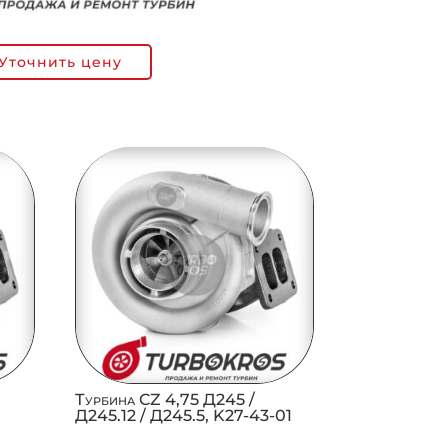
Уточнить цену
Турбина CZ 4,75 Д245 /
Д245.12 / Д245.5, K27-43-01