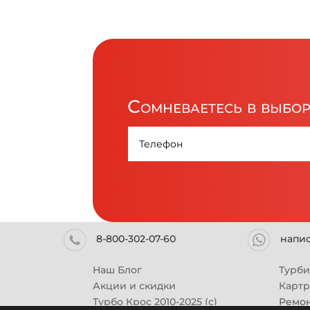
Сомневаетесь в выбо
8-800-302-07-60
напи
Наш Блог
Турб
Акции и скидки
Карт
Турбо Крос 2010-2025 (с)
Ремон