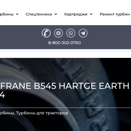
урбины
Спецтехника
Картриджи
Ремонт турбин
8-800-302-0760
SAFRANE B545 HARTGE EARTH
4
урбины
,
Турбины для тракторов