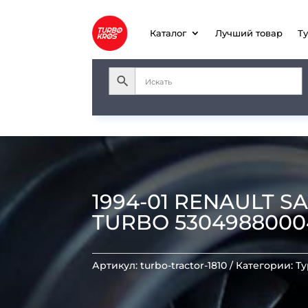
Каталог
Лучший товар
Т
1994-01 RENAULT 
TURBO 5304988000
Артикул:
turbo-tractor-1810
Категории:
Т