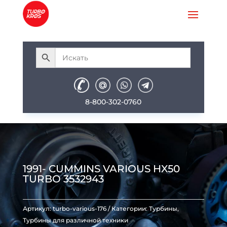
8-800-302-0760
1991- CUMMINS VARIOUS HX50
TURBO 3532943
Артикул:
turbo-various-176
Категории:
Турбины
,
Турбины для различной техники