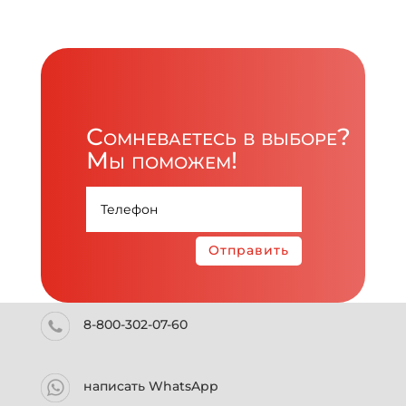
Сомневаетесь в выборе?
Мы поможем!
Отправить
8-800-302-07-60
написать WhatsApp