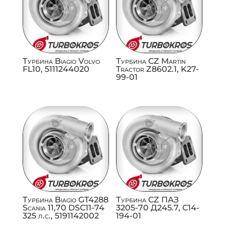
Турбина Biagio Volvo
Турбина CZ Martin
FL10, 5111244020
Tractor Z8602.1, K27-
99-01
Турбина Biagio GT4288
Турбина CZ ПАЗ
Scania 11,70 DSC11-74
3205-70 Д245.7, C14-
325 л.с., 5191142002
194-01