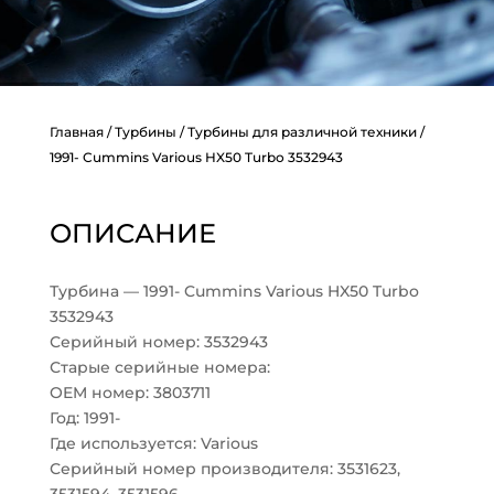
Главная
/
Турбины
/
Турбины для различной техники
/
1991- Cummins Various HX50 Turbo 3532943
ОПИСАНИЕ
Турбина — 1991- Cummins Various HX50 Turbo
3532943
Серийный номер: 3532943
Старые серийные номера:
OEM номер: 3803711
Год: 1991-
Где используется: Various
Серийный номер производителя: 3531623,