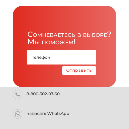
Сомневаетесь в выборе?
Мы поможем!
Отправить
8-800-302-07-60
написать WhatsApp