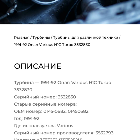
Главная
/
Турбины
/
Турбины для различной техники
/
1991-92 Onan Various H1C Turbo 3532830
ОПИСАНИЕ
Турбина — 1991-92 Onan Various H1C Turbo
3532830
Серийный номер: 3532830
Старые серийные номера:
OEM номер: 0145-0682, 01450682
Год: 1991-92
Где используется: Various
Серийный номер производителя: 3532793