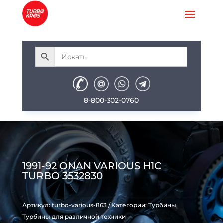
8-800-302-0760
1991-92 ONAN VARIOUS H1C
TURBO 3532830
Артикул:
turbo-various-863
Категории:
Турбины
,
Турбины для различной техники