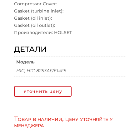
Compressor Cover:
Gasket (turbine inlet):
Gasket (oil inlet):
Gasket (oil outlet):
Производители: HOLSET
ДЕТАЛИ
Модель
H1C, H1C-8253AF/E14F5
Уточнить цену
Товар в наличии, цену уточняйте у
менеджера