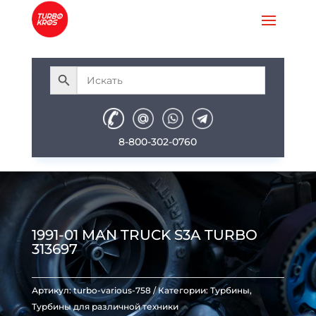
8-800-302-0760
1991-01 MAN TRUCK S3A TURBO
313697
Артикул:
turbo-various-758
Категории:
Турбины
,
Турбины для различной техники