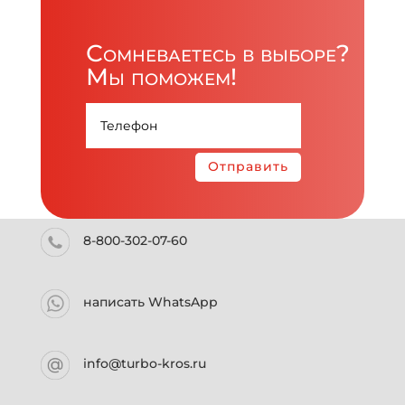
Сомневаетесь в выборе?
Мы поможем!
Отправить
8-800-302-07-60
написать WhatsApp
info@turbo-kros.ru