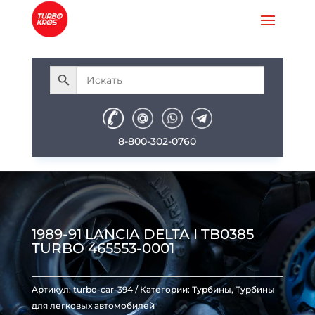
8-800-302-0760
1989-91 LANCIA DELTA I TB0385
TURBO 465553-0001
Артикул:
turbo-car-394
Категории:
Турбины
,
Турбины
для легковых автомобилей