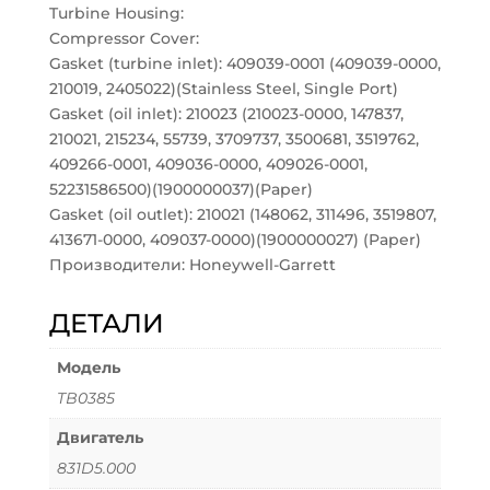
Turbine Housing:
Compressor Cover:
Gasket (turbine inlet): 409039-0001 (409039-0000,
210019, 2405022)(Stainless Steel, Single Port)
Gasket (oil inlet): 210023 (210023-0000, 147837,
210021, 215234, 55739, 3709737, 3500681, 3519762,
409266-0001, 409036-0000, 409026-0001,
52231586500)(1900000037)(Paper)
Gasket (oil outlet): 210021 (148062, 311496, 3519807,
413671-0000, 409037-0000)(1900000027) (Paper)
Производители: Honeywell-Garrett
ДЕТАЛИ
Модель
TB0385
Двигатель
831D5.000