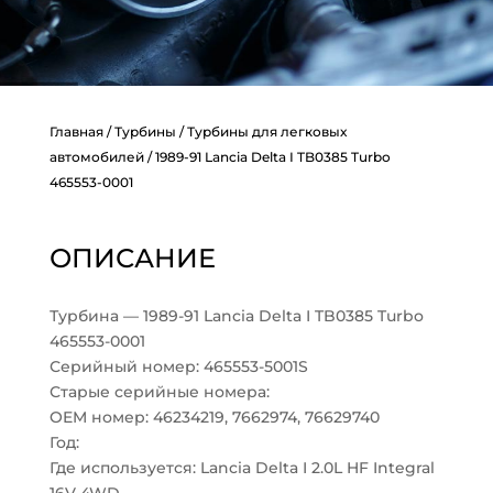
Главная
/
Турбины
/
Турбины для легковых
автомобилей
/ 1989-91 Lancia Delta I TB0385 Turbo
465553-0001
ОПИСАНИЕ
Турбина — 1989-91 Lancia Delta I TB0385 Turbo
465553-0001
Серийный номер: 465553-5001S
Старые серийные номера:
OEM номер: 46234219, 7662974, 76629740
Год:
Где используется: Lancia Delta I 2.0L HF Integral