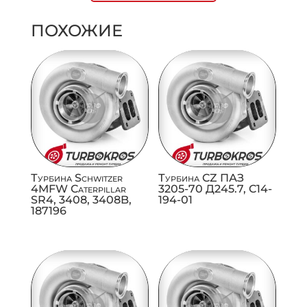
ПОХОЖИЕ
Турбина Schwitzer
Турбина CZ ПАЗ
4MFW Caterpillar
3205-70 Д245.7, C14-
SR4, 3408, 3408B,
194-01
187196