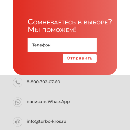
Сомневаетесь в выборе?
Мы поможем!
Отправить
8-800-302-07-60
написать WhatsApp
info@turbo-kros.ru