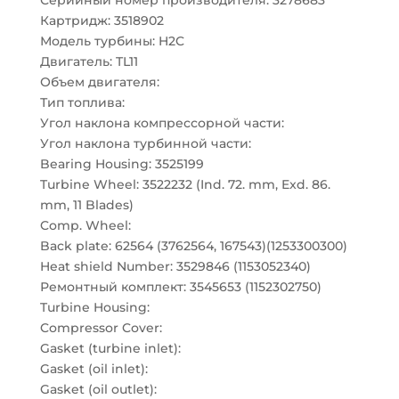
Серийный номер производителя: 3278683
Картридж: 3518902
Модель турбины: H2C
Двигатель: TL11
Объем двигателя:
Тип топлива:
Угол наклона компрессорной части:
Угол наклона турбинной части:
Bearing Housing: 3525199
Turbine Wheel: 3522232 (Ind. 72. mm, Exd. 86.
mm, 11 Blades)
Comp. Wheel:
Back plate: 62564 (3762564, 167543)(1253300300)
Heat shield Number: 3529846 (1153052340)
Ремонтный комплект: 3545653 (1152302750)
Turbine Housing:
Compressor Cover:
Gasket (turbine inlet):
Gasket (oil inlet):
Gasket (oil outlet):