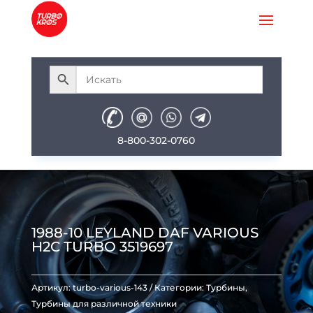
8-800-302-0760
1988-10 LEYLAND DAF VARIOUS
H2C TURBO 3519697
Артикул:
turbo-various-143
Категории:
Турбины
,
Турбины для различной техники