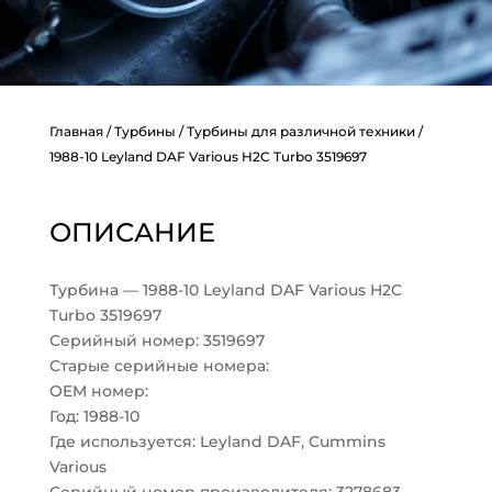
Главная
/
Турбины
/
Турбины для различной техники
/
1988-10 Leyland DAF Various H2C Turbo 3519697
ОПИСАНИЕ
Турбина — 1988-10 Leyland DAF Various H2C
Turbo 3519697
Серийный номер: 3519697
Старые серийные номера:
OEM номер:
Год: 1988-10
Где используется: Leyland DAF, Cummins
Various