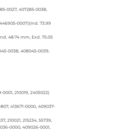
85-0027, 407285-0038,
446905-0007)(Ind. 73.99
d. 48.74 mm, Exd. 75.05
045-0038, 408045-0039,
-0001, 210019, 2405022)
19807, 413671-0000, 409037-
37, 210021, 215234, 55739,
9036-0000, 409026-0001,