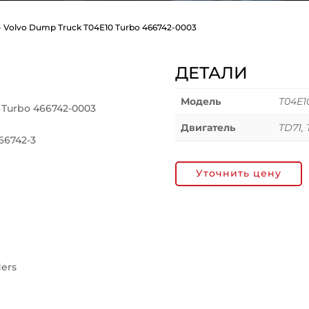
6- Volvo Dump Truck T04E10 Turbo 466742-0003
ДЕТАЛИ
Модель
T04E1
 Turbo 466742-0003
Двигатель
TD71,
66742-3
Уточнить цену
ders