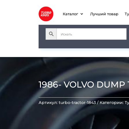
Каталог
Лучший товар
Т
1986- VOLVO DUMP 
Артикул:
turbo-tractor-1843
Категории:
Т