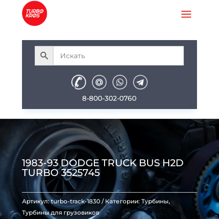
8-800-302-0760
1983-93 DODGE TRUCK BUS H2D
TURBO 3525745
Артикул:
turbo-track-1830
Категории:
Турбины
,
Турбины для грузовиков