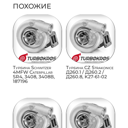
ПОХОЖИЕ
Турбина Schwitzer
Турбина CZ Strakonice
4MFW Caterpillar
Д260.1 / Д260.2 /
SR4, 3408, 3408B,
Д260.8, K27-61-02
187196