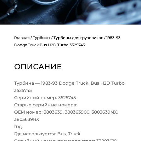
Главная
/
Турбины
/
Турбины для грузовиков
/ 1983-93
Dodge Truck Bus H2D Turbo 3525745
ОПИСАНИЕ
Турбина — 1983-93 Dodge Truck, Bus H2D Turbo
3525745
Серийный номер: 3525745
Старые серийные номера:
OEM номер: 3803639, 380363900, 3803639NX,
3803639RX
Год:
Где используется: Bus, Truck