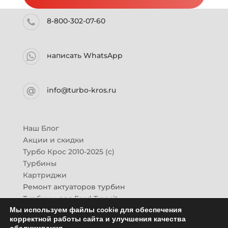
8-800-302-07-60
написать WhatsApp
info@turbo-kros.ru
Наш Блог
Акции и скидки
Турбо Крос 2010-2025 (с)
Турбины
Картриджи
Ремонт актуаторов турбин
Турбины для Ford Transit
Мы используем файлы cookie для обеспечения
Турбины для Mazda CX-7
корректной работы сайта и улучшения качества
Картридж для ГАЗон-Next