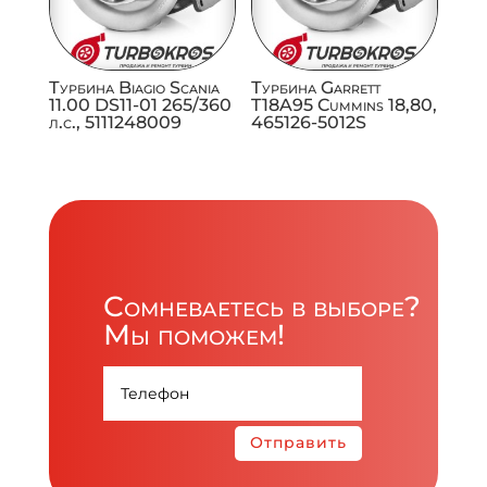
Турбина Biagio Scania
Турбина Garrett
11.00 DS11-01 265/360
T18A95 Cummins 18,80,
л.с., 5111248009
465126-5012S
Сомневаетесь в выборе?
Мы поможем!
Отправить