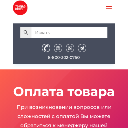
8-800-302-0760
Оплата товара
При возникновении вопросов или
сложностей с оплатой Вы можете
обратиться к менеджеру нашей