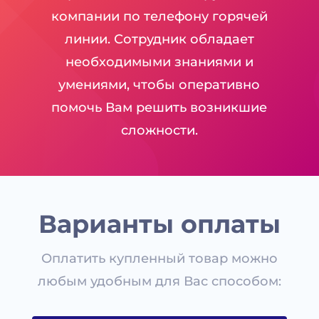
компании по телефону горячей
линии. Сотрудник обладает
необходимыми знаниями и
умениями, чтобы оперативно
помочь Вам решить возникшие
сложности.
Варианты оплаты
Оплатить купленный товар можно
любым удобным для Вас способом: