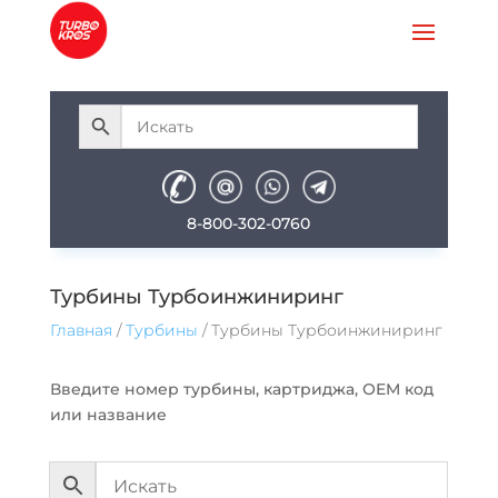
8-800-302-0760
Турбины Турбоинжиниринг
Главная
/
Турбины
/ Турбины Турбоинжиниринг
Введите номер турбины, картриджа, ОEM код
или название